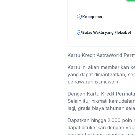
Kecepatan
Batas Waktu yang Fleksibel
Kartu Kredit AstraWorld Pe
Kartu ini akan memberikan k
yang dapat dimanfaatkan, se
penawaran istimewa ini.
Dengan Kartu Kredit Permata
Selain itu, nikmati kemudaha
lagi, gratis biaya tahunan s
Dapatkan hingga 2.000 poin r
dapat ditukarkan dengan vou
meraih berbagai manfaat men