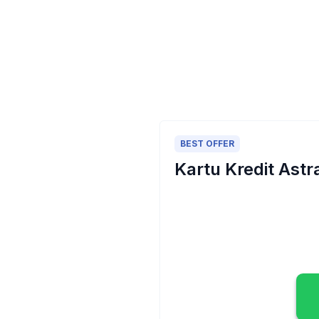
BEST OFFER
Kartu Kredit Ast