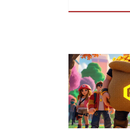
seulement encouragée —
Chaque jour, des million
connectent pour explore
expériences et donner vi
après quelques heures d
évidente : les Robux pe