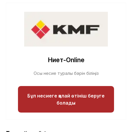
Ниет-Online
Осы несие туралы бәрін біліңіз
Бұл несиеге қалай өтініш беруге
болады