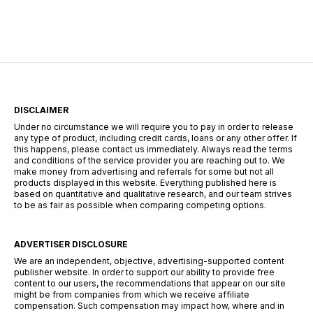
des expériences et donner vie à leurs idées.
Mais après quelques heures de jeu, une chose
devient évidente : les Robux peuvent […]
DISCLAIMER
Under no circumstance we will require you to pay in order to release
any type of product, including credit cards, loans or any other offer. If
this happens, please contact us immediately. Always read the terms
and conditions of the service provider you are reaching out to. We
make money from advertising and referrals for some but not all
products displayed in this website. Everything published here is
based on quantitative and qualitative research, and our team strives
to be as fair as possible when comparing competing options.
ADVERTISER DISCLOSURE
We are an independent, objective, advertising-supported content
publisher website. In order to support our ability to provide free
content to our users, the recommendations that appear on our site
might be from companies from which we receive affiliate
compensation. Such compensation may impact how, where and in