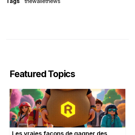
Tags
thewalletnews
Featured Topics
Les vraies façons de gagner des