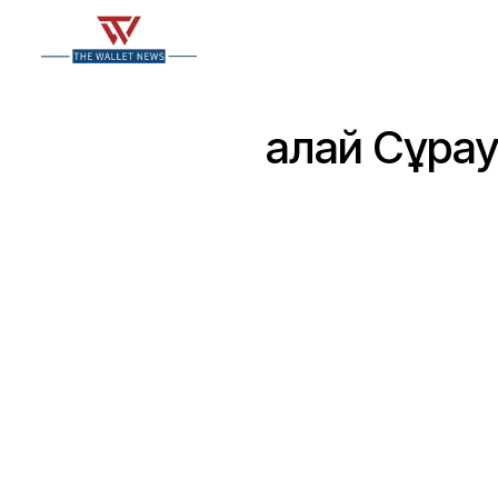
Қалай Сұра