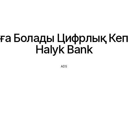
уға Болады Цифрлық Кеп
Halyk Bank
ADS