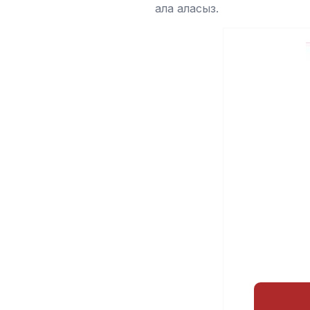
ала аласыз.