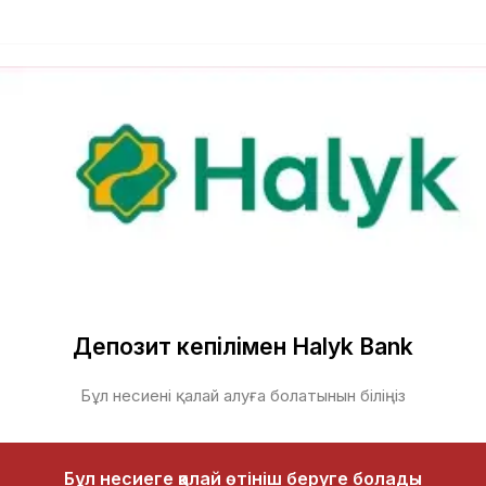
Депозит кепілімен Halyk Bank
Бұл несиені қалай алуға болатынын біліңіз
Бұл несиеге қалай өтініш беруге болады