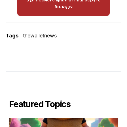
болады
Tags
thewalletnews
Featured Topics