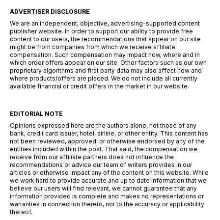
ADVERTISER DISCLOSURE
We are an independent, objective, advertising-supported content
publisher website. In order to support our ability to provide free
content to our users, the recommendations that appear on our site
might be from companies from which we receive affiliate
compensation. Such compensation may impact how, where and in
which order offers appear on our site. Other factors such as our own
proprietary algorithms and first party data may also affect how and
where products/offers are placed. We do not include all currently
available financial or credit offers in the market in our website.
EDITORIAL NOTE
Opinions expressed here are the authors alone, not those of any
bank, credit card issuer, hotel, airline, or other entity. This content has
not been reviewed, approved, or otherwise endorsed by any of the
entities included within the post. That said, the compensation we
receive from our affiliate partners does not influence the
recommendations or advice our team of writers provides in our
articles or otherwise impact any of the content on this website. While
we work hard to provide accurate and up to date information that we
believe our users will find relevant, we cannot guarantee that any
information provided is complete and makes no representations or
warranties in connection thereto, nor to the accuracy or applicability
thereof.