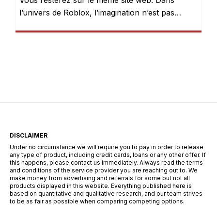
Vous resterez sur le même site web. Dans
l’univers de Roblox, l’imagination n’est pas
seulement encouragée — elle est récompensée.
Chaque jour, des millions de joueurs se
connectent pour explorer des mondes, créer
des expériences et donner vie à leurs idées.
Mais après quelques heures de jeu, une chose
devient évidente : les Robux peuvent […]
DISCLAIMER
Under no circumstance we will require you to pay in order to release
any type of product, including credit cards, loans or any other offer. If
this happens, please contact us immediately. Always read the terms
and conditions of the service provider you are reaching out to. We
make money from advertising and referrals for some but not all
products displayed in this website. Everything published here is
based on quantitative and qualitative research, and our team strives
to be as fair as possible when comparing competing options.