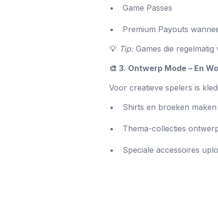
Game Passes
Premium Payouts wannee
💡
Tip:
Games die regelmatig 
🎨 3. Ontwerp Mode – En Wo
Voor creatieve spelers is kl
Shirts en broeken maken
Thema-collecties ontwer
Speciale accessoires upl