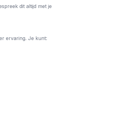
reek dit altijd met je
r ervaring. Je kunt: