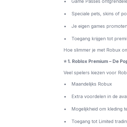
Game Passes ontgrendel
Speciale pets, skins of 
Je eigen games promote
Toegang krijgen tot prem
Hoe slimmer je met Robux omg
⭐ 1. Roblox Premium – De Po
Veel spelers kiezen voor Rob
Maandelijks Robux
Extra voordelen in de av
Mogelijkheid om kleding 
Toegang tot Limited tradi