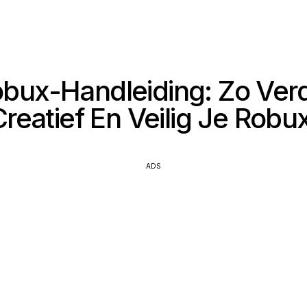
bux-Handleiding: Zo Verd
Creatief En Veilig Je Robux
ADS