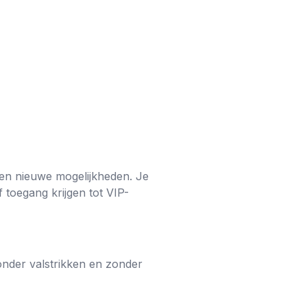
l en nieuwe mogelijkheden. Je
 toegang krijgen tot VIP-
onder valstrikken en zonder