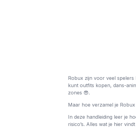
Robux zijn voor veel spelers 
kunt outfits kopen, dans-anim
zones 😎.
Maar hoe verzamel je Robux
In deze handleiding leer je 
risico’s. Alles wat je hier vin