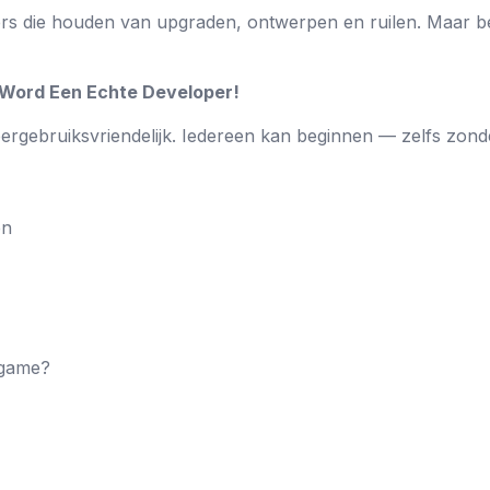
rs die houden van upgraden, ontwerpen en ruilen. Maar besp
– Word Een Echte Developer!
ergebruiksvriendelijk. Iedereen kan beginnen — zelfs zonde
en
 game?