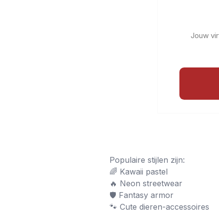
Jouw vir
Populaire stijlen zijn:
🌈 Kawaii pastel
🔥 Neon streetwear
🛡️ Fantasy armor
🐾 Cute dieren-accessoires