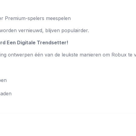
r Premium-spelers meespelen
worden vernieuwd, blijven populairder.
rd Een Digitale Trendsetter!
eding ontwerpen één van de leukste manieren om Robux te v
pen
oaden