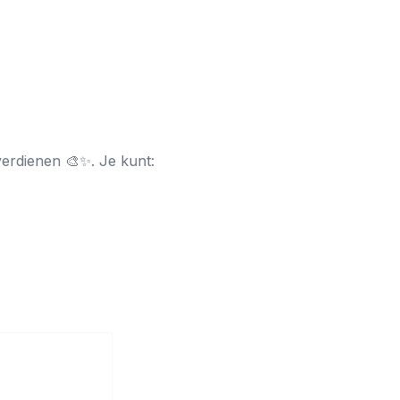
erdienen 🎨✨. Je kunt: