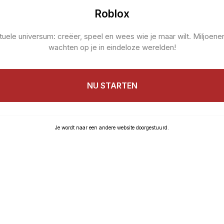
Roblox
tuele universum: creëer, speel en wees wie je maar wilt. Miljoene
wachten op je in eindeloze werelden!
NU STARTEN
Je wordt naar een andere website doorgestuurd.