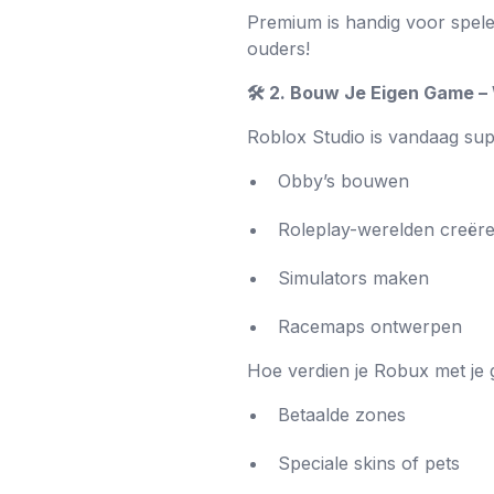
Premium is handig voor spele
ouders!
🛠️ 2. Bouw Je Eigen Game 
Roblox Studio is vandaag sup
Obby’s bouwen
Roleplay-werelden creër
Simulators maken
Racemaps ontwerpen
Hoe verdien je Robux met je
Betaalde zones
Speciale skins of pets